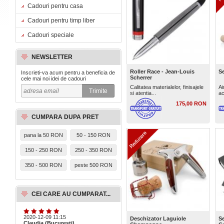
Cadouri pentru casa
Cadouri pentru timp liber
Cadouri speciale
NEWSLETTER
Roller Race - Jean-Louis
Se
Inscrieti-va acum pentru a beneficia de
Scherrer
cele mai noi idei de cadouri
Calitatea materialelor, finisajele
Ai
si atentia...
ac
175,00 RON
CUMPARA DUPA PRET
pana la 50 RON
50 - 150 RON
150 - 250 RON
250 - 350 RON
350 - 500 RON
peste 500 RON
CEI CARE AU CUMPARAT...
2020-12-09 11:15
Deschizator Laguiole
Se
Claudia (Bucuresti)