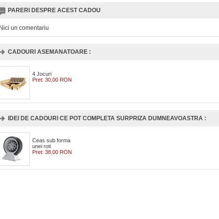
PARERI DESPRE ACEST CADOU
Nici un comentariu
CADOURI ASEMANATOARE :
4 Jocuri
Pret:
30,00 RON
IDEI DE CADOURI CE POT COMPLETA SURPRIZA DUMNEAVOASTRA :
Ceas sub forma
unei roti
Pret:
38,00 RON