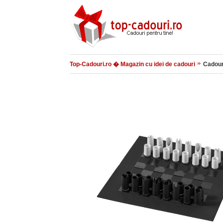
Top-Cadouri.ro � Magazin cu idei de cadouri
Cadour