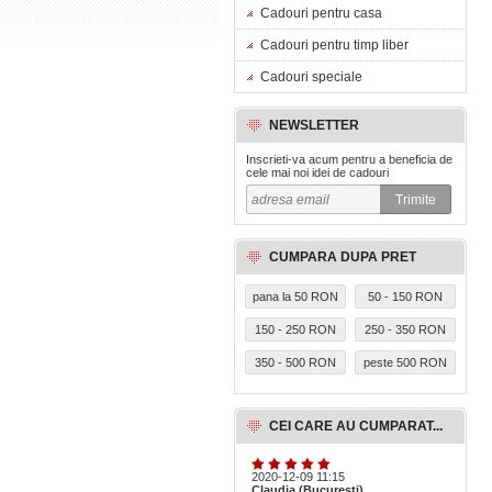
Cadouri pentru casa
Cadouri pentru timp liber
Cadouri speciale
NEWSLETTER
Inscrieti-va acum pentru a beneficia de
cele mai noi idei de cadouri
CUMPARA DUPA PRET
pana la 50 RON
50 - 150 RON
150 - 250 RON
250 - 350 RON
350 - 500 RON
peste 500 RON
CEI CARE AU CUMPARAT...
2020-12-09 11:15
Claudia (Bucuresti)