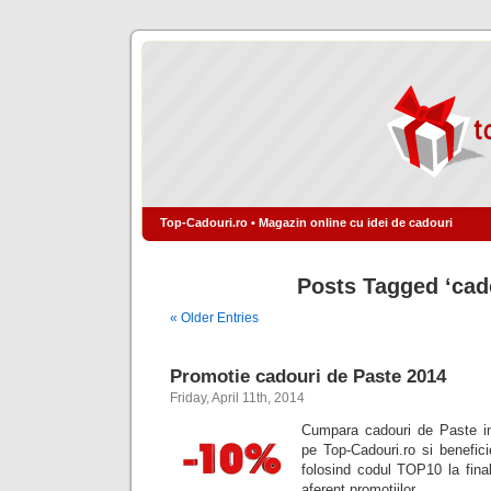
Top-Cadouri.ro • Magazin online cu idei de cadouri
Posts Tagged ‘cad
« Older Entries
Promotie cadouri de Paste 2014
Friday, April 11th, 2014
Cumpara cadouri de Paste in
pe Top-Cadouri.ro si benefi
folosind codul TOP10 la fina
aferent promotiilor…