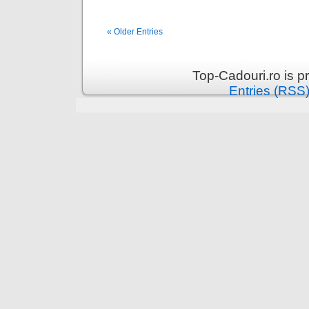
« Older Entries
Top-Cadouri.ro is 
Entries (RSS