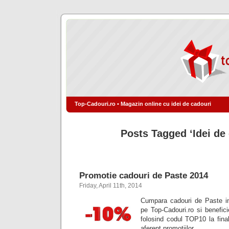
Top-Cadouri.ro • Magazin online cu idei de cadouri
Posts Tagged ‘Idei de 
Promotie cadouri de Paste 2014
Friday, April 11th, 2014
Cumpara cadouri de Paste in
pe Top-Cadouri.ro si benefi
folosind codul TOP10 la fina
aferent promotiilor…