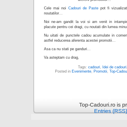
Cele mai noi
Cadouri de Paste
pot fi vizualiza
noutatilor…
Noi ne-am gandit la voi si am venit in intampi
placute pentru cei dragi, cu noutati din lumea min
Nu uitati de punctele cadou acumulate in comenzi
astfel reducerea aferenta acestei promotii…
Asa ca nu stati pe ganduri…
Va asteptam cu drag,
Tags:
cadouri
,
Idei de cadouri
Posted in
Evenimente
,
Promotii
,
Top-Cadour
Top-Cadouri.ro is 
Entries (RSS