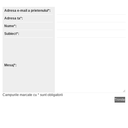
Adresa e-mail a prietenului*:
Adresa ta*:
Nume*:
Subiect*:
Mesaj*:
Campurile marcate cu * sunt obligatorii