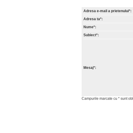
Adresa e-mail a prietenului*:
Adresa ta*:
Nume*:
Subiect*:
Mesaj*:
Campurile marcate cu * sunt obli