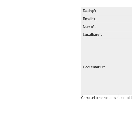
Rating*:
Email*:
Nume*:
Localitate*:
Comentariu*:
Campurile marcate cu * sunt obli