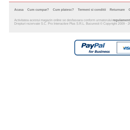
Acasa
Cum cumpar?
Cum platesc?
Termeni si conditii
Returnare
Activitatea acestui magazin online se desfasoara conform urmatorului
regulament
Drepturi rezervate S.C. Pro Interactive Plus S.R.L. Bucuresti © Copyright 2009 - 