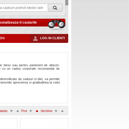
onalizeaza-ti cautarile
LOG
LOG-IN CLIENTI
e birou sau pentru partenerii de afaceri.
erii cu un cadou corporate recomandat de
diversificata de cadouri si idei, va permite
ransmite aprecierea si gratitudinea ta celui
fabetic
Pret
Vechime