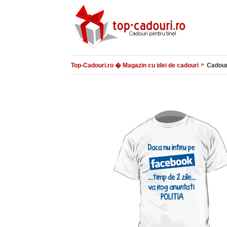
Top-Cadouri.ro � Magazin cu idei de cadouri
Cadour