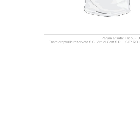
Pagina afisata: Tricou -
Toate drepturile rezervate S.C. Virtual Com S.R.L. CIF: RO