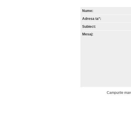
Nume:
Adresa ta*:
Subiect:
Mesaj:
Campurile marca